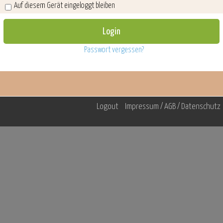
Auf diesem Gerät eingeloggt bleiben
Passwort vergessen?
Logout
Impressum / AGB / Datenschutz