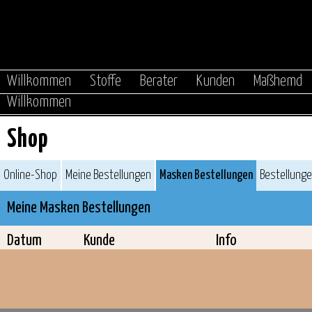
|
|
|
|
Willkommen
Stoffe
Berater
Kunden
Maßhemd
Willkommen
Shop
Online-Shop
Meine Bestellungen
Masken Bestellungen
Bestellung
Meine Masken Bestellungen
Datum
Kunde
Info