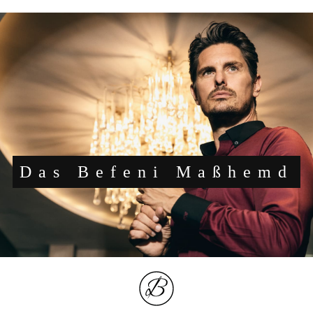
Das Befeni Maßhemd