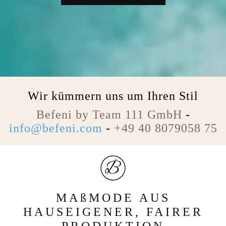
Wir kümmern uns um Ihren Stil
Befeni by Team 111 GmbH
-
info@befeni.com
-
+49 40 8079058 75
MAßMODE AUS
HAUSEIGENER, FAIRER