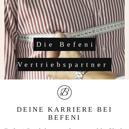
Die Befeni
Vertriebspartner
DEINE KARRIERE BEI
BEFENI