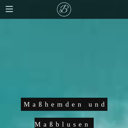
Maßhemden und
Maßblusen