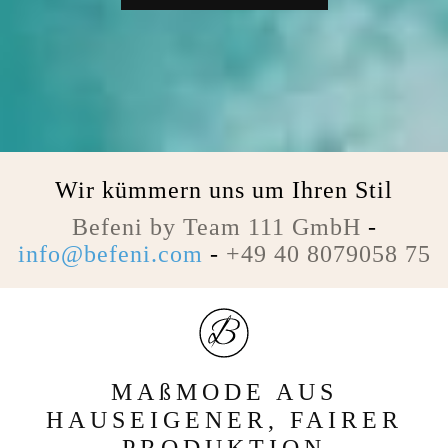
Wir kümmern uns um Ihren Stil
Befeni by Team 111 GmbH
-
info@befeni.com
-
+49 40 8079058 75
MAßMODE AUS
HAUSEIGENER, FAIRER