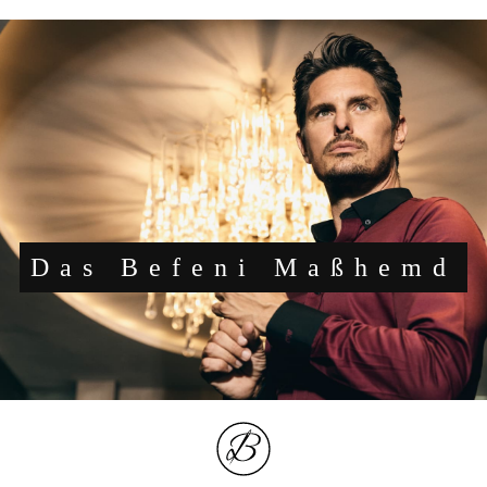
Das Befeni Maßhemd