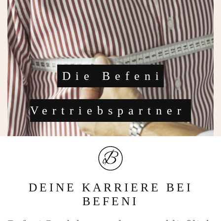
Die Befeni
Vertriebspartner
DEINE KARRIERE BEI
BEFENI