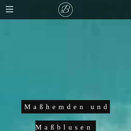
Maßhemden und
Maßblusen