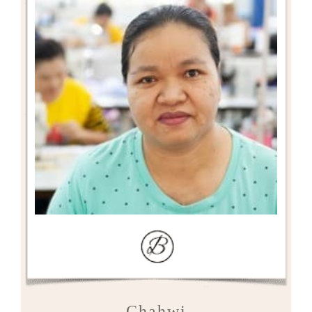
Chahwi