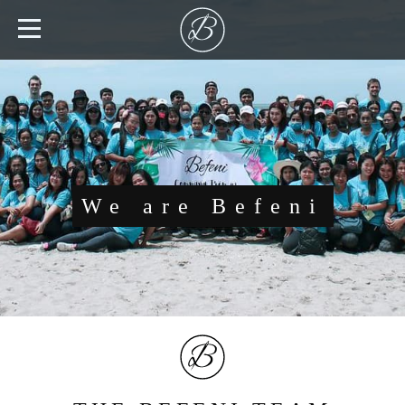
We are Befeni