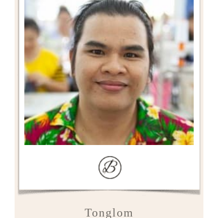
Tonglom